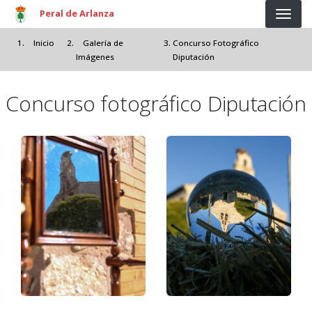
Pasar al contenido principal
Peral de Arlanza
Inicio
Galería de
Concurso Fotográfico
Imágenes
Diputación
Concurso fotográfico Diputación