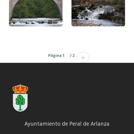
Paginación
Página 1
/ 2
››
Ayuntamiento de Peral de Arlanza