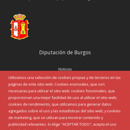
Diputación de Burgos
Noticias
Eventos
Utilizamos una selección de cookies propias y de terceros en las
Corporación Municipal
páginas de este sitio web: Cookies esenciales, que son
Teléfonos de interés
necesarias para utilizar el sitio web; cookies funcionales, que
proporcionan una mejor facilidad de uso al utilizar el sitio web;
INICIAR SESIÓN
cookies de rendimiento, que utilizamos para generar datos
MAPA WEB
agregados sobre el uso y las estadísticas del sitio web; y cookies
de marketing, que se utilizan para mostrar contenido y
publicidad relevantes. Si elige "ACEPTAR TODO", acepta el uso