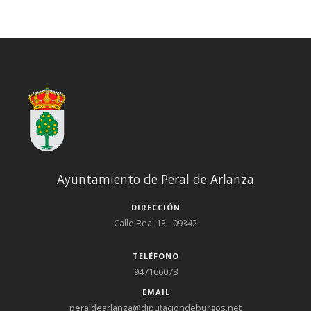
Ayuntamiento de Peral de Arlanza
DIRECCIÓN
Calle Real 13 - 09342
TELÉFONO
947166078
EMAIL
peraldearlanza@diputaciondeburgos.net