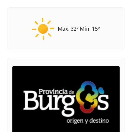
Max: 32º Mín: 15º